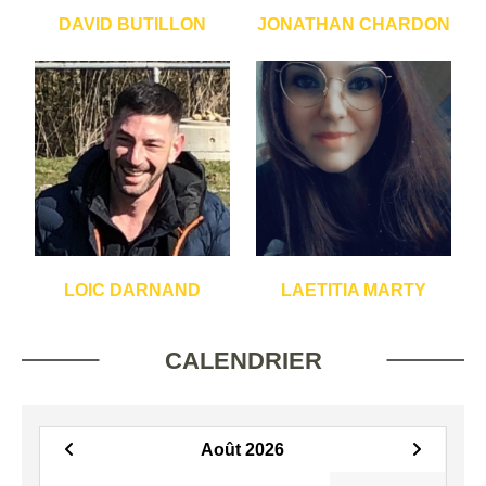
DAVID BUTILLON
JONATHAN CHARDON
LOIC DARNAND
LAETITIA MARTY
CALENDRIER
Août 2026