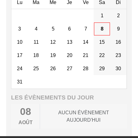
Lu
Ma
Me
Je
Ve
Sa
Di
1
2
3
4
5
6
7
8
9
10
11
12
13
14
15
16
17
18
19
20
21
22
23
24
25
26
27
28
29
30
31
LES ÉVÈNEMENTS DU JOUR
08
AUCUN ÉVÈNEMENT
AUJOURD'HUI
AOÛT