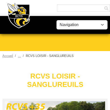
Panneau de gestion des cookies
Accueil
RCVS LOISIR - SANGLUREUILS
RCVS LOISIR -
SANGLUREUILS