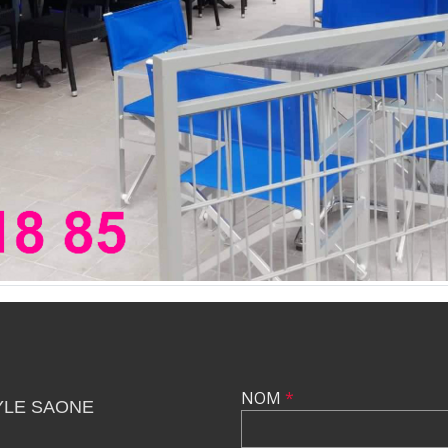
NOM
*
YLE SAONE