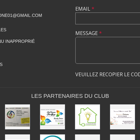
EMAIL
*
ONE01@GMAIL.COM
LES
MESSAGE
*
U INAPPROPRIÉ
S
VEUILLEZ RECOPIER LE CO
LES PARTENAIRES DU CLUB