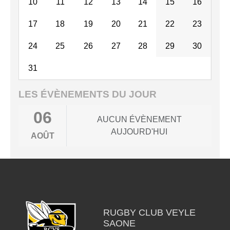
10
11
12
13
14
15
16
17
18
19
20
21
22
23
24
25
26
27
28
29
30
31
LES ÉVÈNEMENTS DU JOUR
06
AUCUN ÉVÈNEMENT
AUJOURD'HUI
AOÛT
RUGBY CLUB VEYLE
SAONE