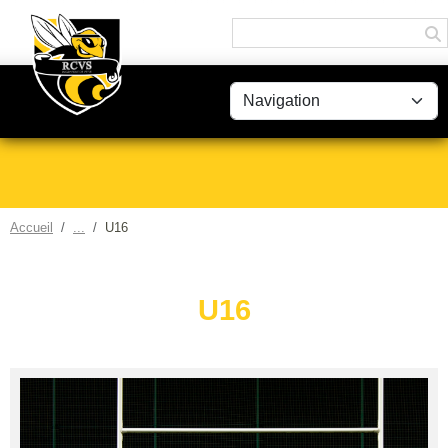
Panneau de gestion des cookies
Accueil
U16
U16