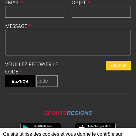
EMAIL
*
OBJET
*
MESSAGE
*
VEUILLEZ RECOPIER LE
ENVOYER
CODE
*
:
SPORTS
REGIONS
Ce site utilise des cookies et vous donne le contrôle sur