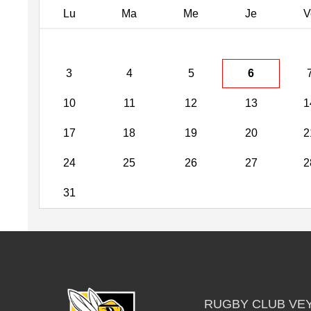
Lu
Ma
Me
Je
V
3
4
5
6
10
11
12
13
1
17
18
19
20
2
24
25
26
27
2
31
RUGBY CLUB VE