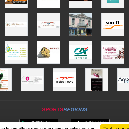
SPORTS
REGIONS
nne le contrôle sur ceux que vous souhaitez activer
Tout accepte