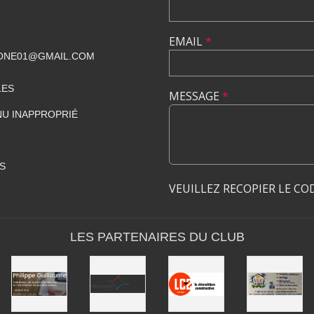
EMAIL
*
ONE01@GMAIL.COM
LES
MESSAGE
*
U INAPPROPRIÉ
S
VEUILLEZ RECOPIER LE CO
LES PARTENAIRES DU CLUB