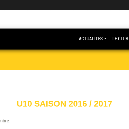
ACTUALITES
LE CLUB
U10 SAISON 2016 / 2017
mbre.