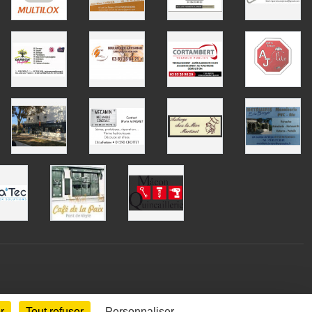
r
Tout refuser
Personnaliser