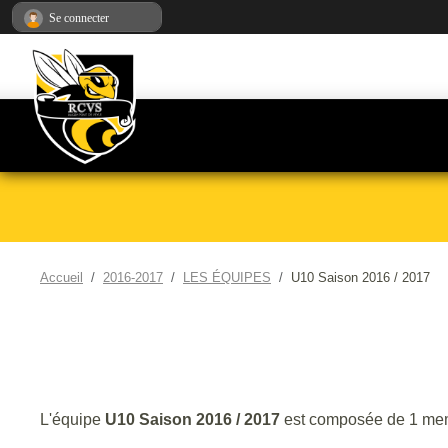
Panneau de gestion des cookies
Se connecter
Accueil
2016-2017
LES ÉQUIPES
U10 Saison 2016 / 2017
L'équipe
U10 Saison 2016 / 2017
est composée de 1 me