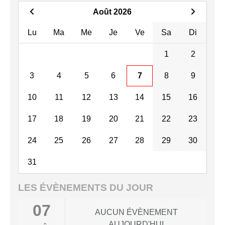
Août 2026
Lu
Ma
Me
Je
Ve
Sa
Di
1
2
3
4
5
6
7
8
9
10
11
12
13
14
15
16
17
18
19
20
21
22
23
24
25
26
27
28
29
30
31
LES ÉVÈNEMENTS DU JOUR
07
AUCUN ÉVÈNEMENT
AUJOURD'HUI