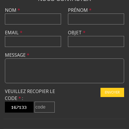
NOM
*
PRÉNOM
*
EMAIL
*
OBJET
*
MESSAGE
*
VEUILLEZ RECOPIER LE
ENVOYER
CODE
*
: