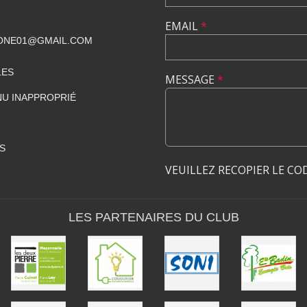
EMAIL
*
ONE01@GMAIL.COM
LES
MESSAGE
*
U INAPPROPRIÉ
S
VEUILLEZ RECOPIER LE CO
LES PARTENAIRES DU CLUB