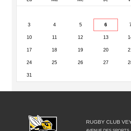
3
4
5
6
10
11
12
13
1
17
18
19
20
2
24
25
26
27
2
31
RUGBY CLUB VE
AVENUE DES SPORTS