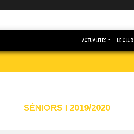
ACTUALITES
LE CLUB
SÉNIORS I 2019/2020