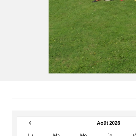
Août 2026
Lu
Ma
Me
Je
V