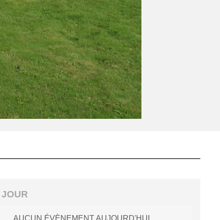
 JOUR
AUCUN ÉVÈNEMENT AUJOURD'HUI