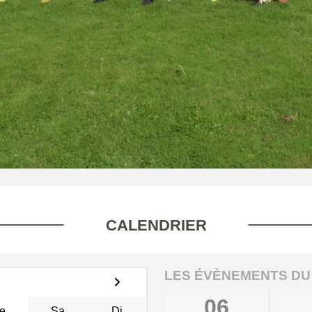
CALENDRIER
LES ÉVÈNEMENTS DU
06
e
Sa
Di