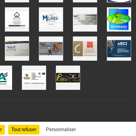
r
Tout refuser
Personnaliser