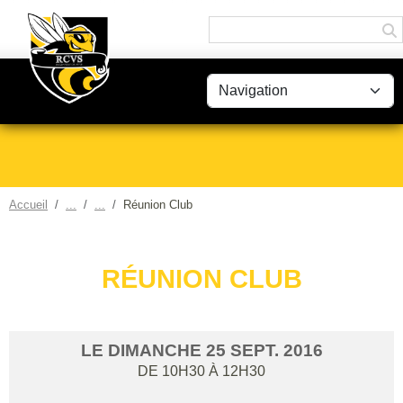
Panneau de gestion des cookies
Accueil
Réunion Club
RÉUNION CLUB
LE
DIMANCHE
25
SEPT.
2016
DE 10H30 À 12H30