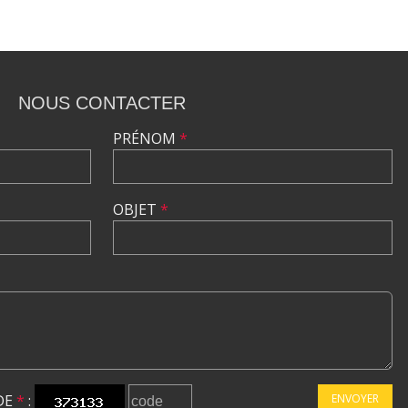
NOUS CONTACTER
PRÉNOM
*
OBJET
*
DE
*
:
ENVOYER