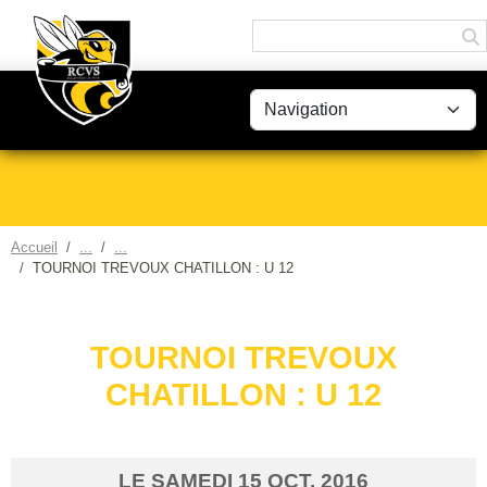
Panneau de gestion des cookies
Accueil
TOURNOI TREVOUX CHATILLON : U 12
TOURNOI TREVOUX
CHATILLON : U 12
LE
SAMEDI
15
OCT.
2016