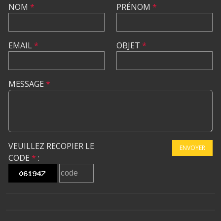
NOM
*
PRÉNOM
*
EMAIL
*
OBJET
*
MESSAGE
*
VEUILLEZ RECOPIER LE
ENVOYER
CODE
*
: