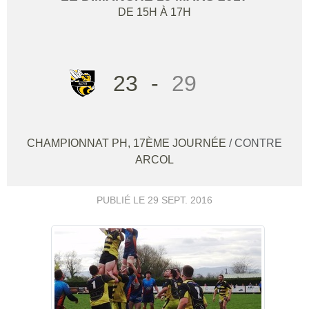
DE 15H À 17H
23
-
29
CHAMPIONNAT PH, 17ÈME JOURNÉE
/ CONTRE
ARCOL
PUBLIÉ LE
29 SEPT. 2016