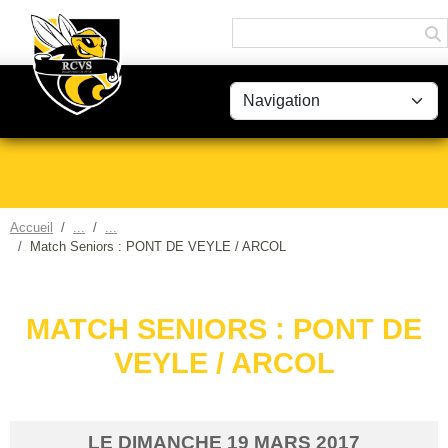
Panneau de gestion des cookies
Accueil
Match Seniors : PONT DE VEYLE / ARCOL
MATCH SENIORS : PONT DE
VEYLE / ARCOL
LE
DIMANCHE
19
MARS
2017