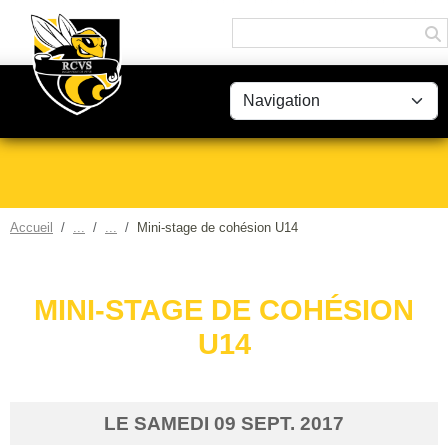
Panneau de gestion des cookies
Accueil
Mini-stage de cohésion U14
MINI-STAGE DE COHÉSION
U14
LE
SAMEDI
09
SEPT.
2017