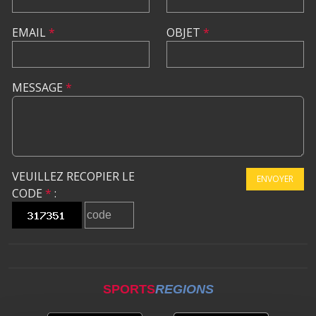
EMAIL
*
OBJET
*
MESSAGE
*
VEUILLEZ RECOPIER LE
ENVOYER
CODE
*
:
SPORTS
REGIONS