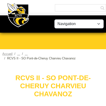
Panneau de gestion des cookies
Accueil
RCVS II - SO Pont-de-Cheruy Charvieu Chavanoz
RCVS II - SO PONT-DE-
CHERUY CHARVIEU
CHAVANOZ