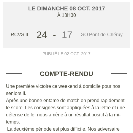
LE
DIMANCHE
08
OCT.
2017
À 13H30
24
-
17
RCVS II
SO Pont-de-Chéruy
PUBLIÉ LE
02 OCT. 2017
COMPTE-RENDU
Une première victoire ce weekend à domicile pour nos
seniors II.
Après une bonne entame de match on prend rapidement
le score. Les consignes sont appliquées à la lettre et une
défense de fer nous amène à un résultat positif à la mi-
temps.
La deuxième période est plus difficile. Nos adversaire