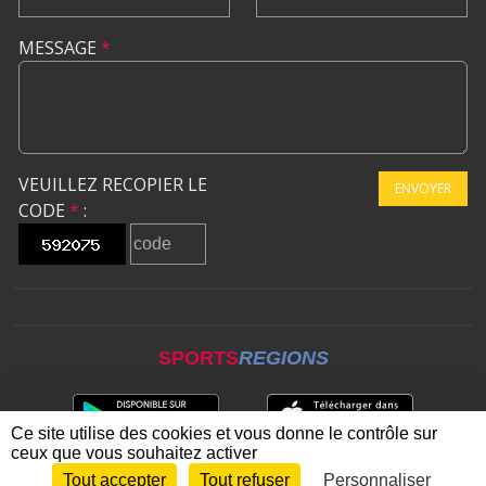
MESSAGE
*
VEUILLEZ RECOPIER LE
ENVOYER
CODE
*
:
SPORTS
REGIONS
Ce site utilise des cookies et vous donne le contrôle sur
ceux que vous souhaitez activer
Tout accepter
Tout refuser
Personnaliser
Envie de participer ?
CONNEXION