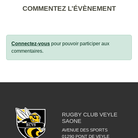
COMMENTEZ L’ÉVÈNEMENT
Connectez-vous
pour pouvoir participer aux
commentaires.
RUGBY CLUB VEYLE
SAONE
AVENUE DES SPORTS
01290
PONT DE VEYLE