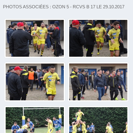
PHOTOS ASSOCIÉES : OZON 5 - RCVS B 17 LE 29.10.2017