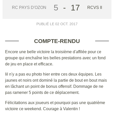
5
-
17
RC PAYS D'OZON
RCVS II
PUBLIÉ LE
02 OCT. 2017
COMPTE-RENDU
Encore une belle victoire la troisième d'affilée pour ce
groupe qui enchaîne les belles prestations avec un fond
de jeu en place et efficace.
Iil n'y a pas eu photo hier entre ces deux équipes. Les
jaunes et noirs ont dominé la partie de bout en bout mais
en lâchant un point de bonus offensif. Dommage de ne
pas ramener 5 points de ce déplacement.
Félicitations aux joueurs et pourquoi pas une quatrième
victoire ce weekend. Courage à Valentin !