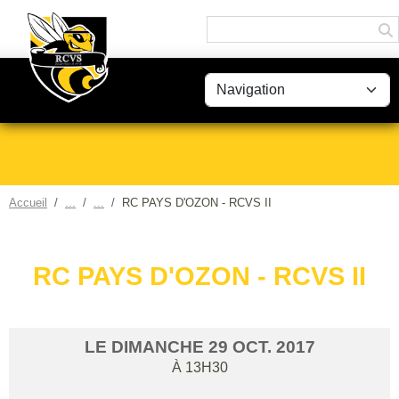
Panneau de gestion des cookies
Accueil
RC PAYS D'OZON - RCVS II
RC PAYS D'OZON - RCVS II
LE
DIMANCHE
29
OCT.
2017
À 13H30