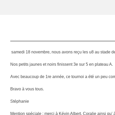
samedi 18 novembre, nous avons reçu les u8 au stade de
Nos petits jaunes et noirs finissent 3e sur 5 en plateau A.
Avec beaucoup de 1re année, ce tournoi a été un peu compl
Bravo à vous tous.
Stéphanie
Mention spéciale : merci à Kévin Albert, Coralie ainsi qu