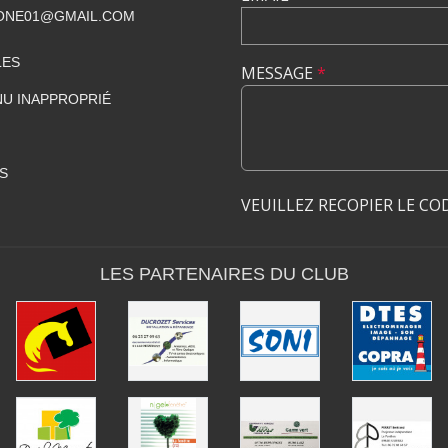
ONE01@GMAIL.COM
LES
MESSAGE
*
U INAPPROPRIÉ
S
VEUILLEZ RECOPIER LE CO
LES PARTENAIRES DU CLUB