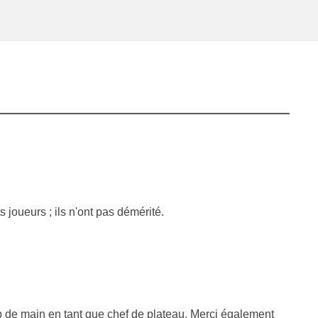
joueurs ; ils n'ont pas démérité.
up de main en tant que chef de plateau. Merci également