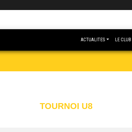
ACTUALITES
LE CLUB
TOURNOI U8