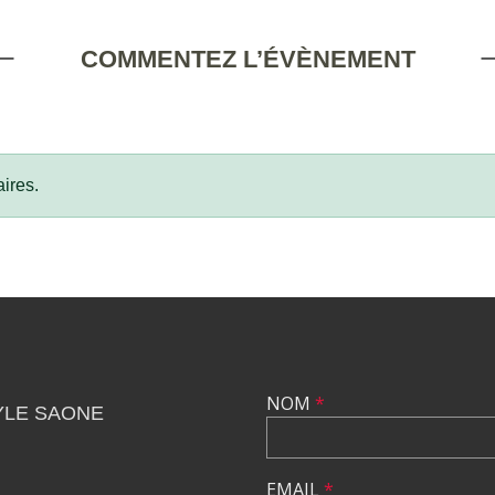
COMMENTEZ L’ÉVÈNEMENT
ires.
NOM
*
YLE SAONE
EMAIL
*