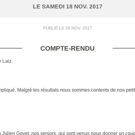
LE
SAMEDI
18
NOV.
2017
PUBLIÉ LE
26 NOV. 2017
COMPTE-RENDU
 Laiz.
iqué. Malgré les résultats nous sommes contents de nos petits 
' à Julien Goyet, nos seniors, qui sont venus nous donner un co