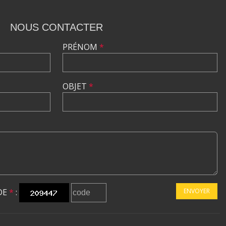
NOUS CONTACTER
PRÉNOM
*
OBJET
*
DE
*
:
ENVOYER