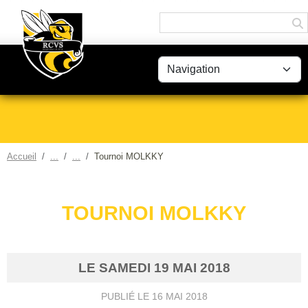
Panneau de gestion des cookies
Accueil
Tournoi MOLKKY
TOURNOI MOLKKY
LE
SAMEDI
19
MAI
2018
PUBLIÉ LE
16 MAI 2018