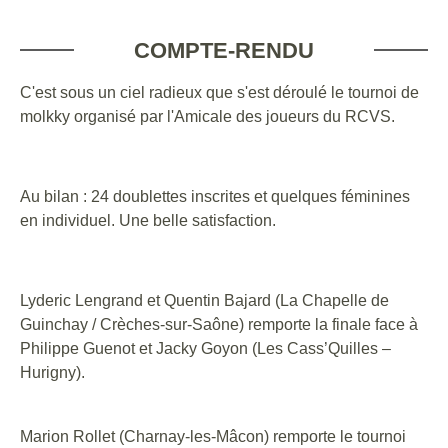
COMPTE-RENDU
C'est sous un ciel radieux que s'est déroulé le tournoi de
molkky organisé par l'Amicale des joueurs du RCVS.
Au bilan : 24 doublettes inscrites et quelques féminines
en individuel. Une belle satisfaction.
Lyderic Lengrand et Quentin Bajard (La Chap
elle de
Guinchay / Crèches-sur-Saône) remporte la finale face à
Philippe Guenot et Jacky Goyon (Les Cass’Quilles –
Hurigny).
Marion Rollet (Charnay-les-Mâcon) remporte le tournoi