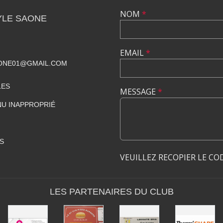
NOM
*
YLE SAONE
EMAIL
*
ONE01@GMAIL.COM
LES
MESSAGE
*
U INAPPROPRIÉ
S
VEUILLEZ RECOPIER LE CO
LES PARTENAIRES DU CLUB