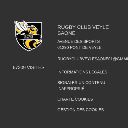
RUGBY CLUB VEYLE
SAONE
AVENUE DES SPORTS
01290
PONT DE VEYLE
RUGBYCLUBVEYLESAONE01@GMAI
67309
VISITES
INFORMATIONS LÉGALES
SIGNALER UN CONTENU
INAPPROPRIÉ
CHARTE COOKIES
GESTION DES COOKIES