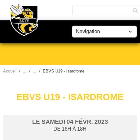
Panneau de gestion des cookies
Accueil
EBVS U19 - Isardrome
EBVS U19 - ISARDROME
LE
SAMEDI
04
FÉVR.
2023
DE 16H À 18H