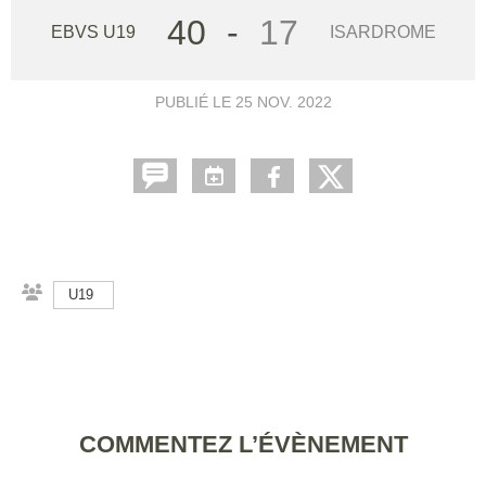
40
-
17
EBVS U19
ISARDROME
PUBLIÉ LE
25 NOV. 2022
U19
COMMENTEZ L’ÉVÈNEMENT