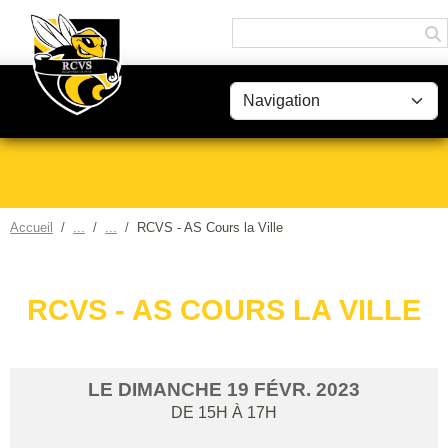
Panneau de gestion des cookies
Accueil
RCVS - AS Cours la Ville
RCVS - AS COURS LA VILLE
LE
DIMANCHE
19
FÉVR.
2023
DE 15H À 17H