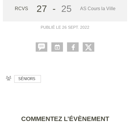
27
-
25
RCVS
AS Cours la Ville
PUBLIÉ LE
26 SEPT. 2022
SÉNIORS
COMMENTEZ L’ÉVÈNEMENT