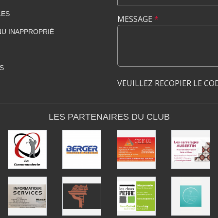
LES
MESSAGE
*
U INAPPROPRIÉ
S
VEUILLEZ RECOPIER LE CO
LES PARTENAIRES DU CLUB