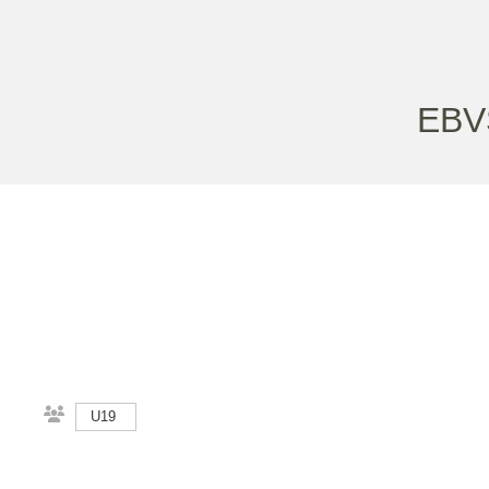
EBV
U19