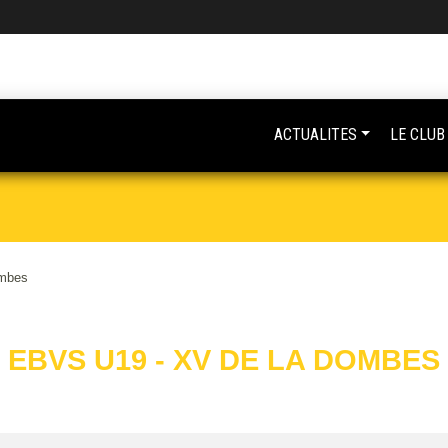
ACTUALITES
LE CLUB
ombes
EBVS U19 - XV DE LA DOMBES