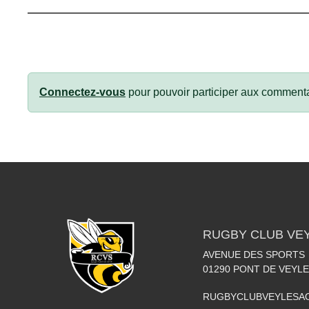
Connectez-vous
pour pouvoir participer aux commenta
RUGBY CLUB VE
AVENUE DES SPORTS
01290
PONT DE VEYLE
RUGBYCLUBVEYLESA