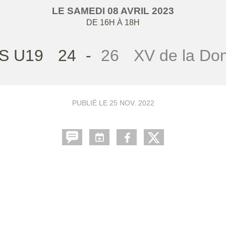
LE
SAMEDI
08
AVRIL
2023
DE 16H À 18H
S U19
24
-
26
XV de la Do
PUBLIÉ LE
25 NOV. 2022