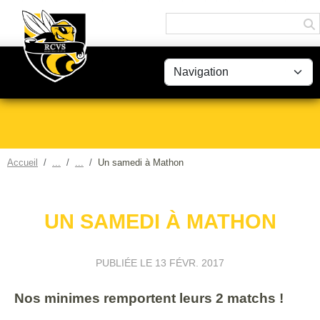
Panneau de gestion des cookies
Accueil
Un samedi à Mathon
UN SAMEDI À MATHON
PUBLIÉE LE
13 FÉVR. 2017
Nos minimes remportent leurs 2 matchs !