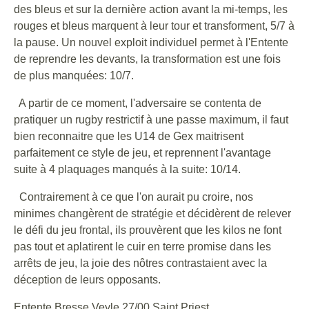
des bleus et sur la dernière action avant la mi-temps, les
rouges et bleus marquent à leur tour et transforment, 5/7 à
la pause. Un nouvel exploit individuel permet à l'Entente
de reprendre les devants, la transformation est une fois
de plus manquées: 10/7.
A partir de ce moment, l'adversaire se contenta de
pratiquer un rugby restrictif à une passe maximum, il faut
bien reconnaitre que les U14 de Gex maitrisent
parfaitement ce style de jeu, et reprennent l'avantage
suite à 4 plaquages manqués à la suite: 10/14.
Contrairement à ce que l'on aurait pu croire, nos
minimes changèrent de stratégie et décidèrent de relever
le défi du jeu frontal, ils prouvèrent que les kilos ne font
pas tout et aplatirent le cuir en terre promise dans les
arrêts de jeu, la joie des nôtres contrastaient avec la
déception de leurs opposants.
Entente Bresse Veyle 27/00 Saint Priest