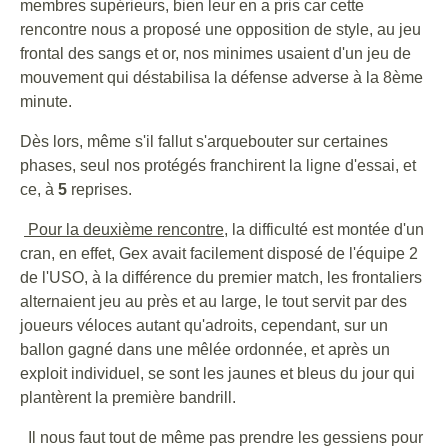
membres supérieurs, bien leur en a pris car cette
rencontre nous a proposé une opposition de style, au jeu
frontal des sangs et or, nos minimes usaient d'un jeu de
mouvement qui déstabilisa la défense adverse à la 8ème
minute.
Dès lors, même s'il fallut s'arquebouter sur certaines
phases, seul nos protégés franchirent la ligne d'essai, et
ce, à
5
reprises.
Pour la deuxième rencontre
, la difficulté est montée d'un
cran, en effet, Gex avait facilement disposé de l'équipe 2
de l'USO, à la différence du premier match, les frontaliers
alternaient jeu au près et au large, le tout servit par des
joueurs véloces autant qu'adroits, cependant, sur un
ballon gagné dans une mêlée ordonnée, et après un
exploit individuel, se sont les jaunes et bleus du jour qui
plantèrent la première bandrill.
Il nous faut tout de même pas prendre les gessiens pour