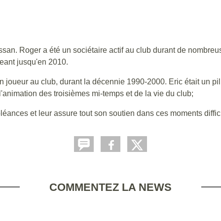
san. Roger a été un sociétaire actif au club durant de nombre
eant jusqu'en 2010.
n joueur au club, durant la décennie 1990-2000. Eric était un pi
l'animation des troisièmes mi-temps et de la vie du club;
éances et leur assure tout son soutien dans ces moments diffici
COMMENTEZ LA NEWS