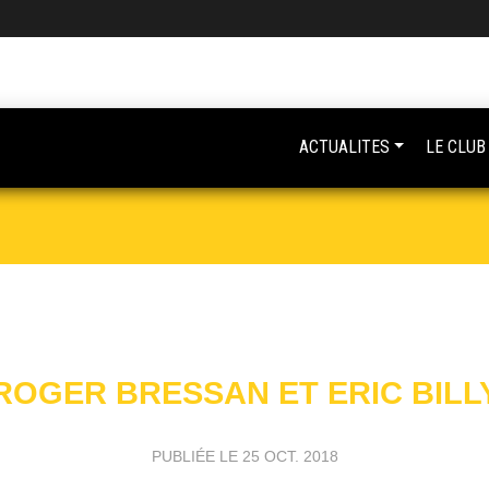
ACTUALITES
LE CLUB
ROGER BRESSAN ET ERIC BILL
PUBLIÉE LE
25 OCT. 2018