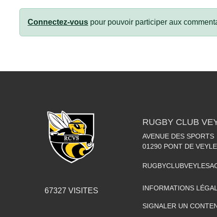
Connectez-vous
pour pouvoir participer aux commenta
RUGBY CLUB VE
AVENUE DES SPORTS
01290
PONT DE VEYLE
RUGBYCLUBVEYLESA
INFORMATIONS LÉGA
67327
VISITES
SIGNALER UN CONTEN