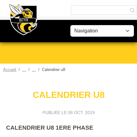
Panneau de gestion des cookies
Accueil
Calendrier u8
CALENDRIER U8
PUBLIÉE LE
08 OCT. 2019
CALENDRIER U8 1ERE PHASE