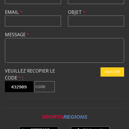
EMAIL
*
OBJET
*
MESSAGE
*
VEUILLEZ RECOPIER LE
ENVOYER
CODE
*
:
SPORTS
REGIONS