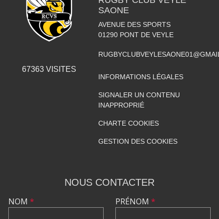
RUGBY CLUB VEYLE
SAONE
AVENUE DES SPORTS
01290
PONT DE VEYLE
RUGBYCLUBVEYLESAONE01@GMAI
67363
VISITES
INFORMATIONS LÉGALES
SIGNALER UN CONTENU
INAPPROPRIÉ
CHARTE COOKIES
GESTION DES COOKIES
NOUS CONTACTER
NOM
*
PRÉNOM
*