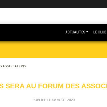
ACTUALITES
LE CLUB
S ASSOCIATIONS
S SERA AU FORUM DES ASSOC
PUBLIÉE LE
08 AOÛT 2020