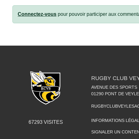
Connectez-vous
pour pouvoir participer aux commenta
RUGBY CLUB VE
AVENUE DES SPORTS
01290
PONT DE VEYLE
RUGBYCLUBVEYLESA
INFORMATIONS LÉGA
67293
VISITES
SIGNALER UN CONTEN