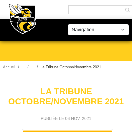
Panneau de gestion des cookies
Accueil
La Tribune Octobre/Novembre 2021
LA TRIBUNE
OCTOBRE/NOVEMBRE 2021
PUBLIÉE LE
06 NOV. 2021