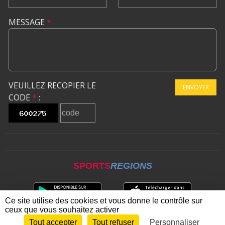
MESSAGE
*
VEUILLEZ RECOPIER LE
ENVOYER
CODE
*
:
SPORTS
REGIONS
Ce site utilise des cookies et vous donne le contrôle sur
ceux que vous souhaitez activer
Tout accepter
Tout refuser
Personnaliser
Envie de participer ?
CONNEXION