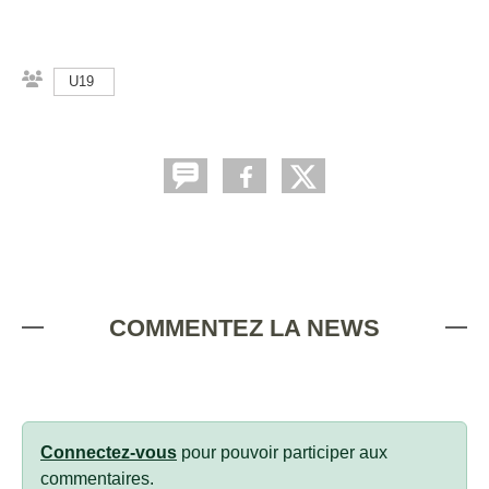
U19
COMMENTEZ LA NEWS
Connectez-vous
pour pouvoir participer aux
commentaires.