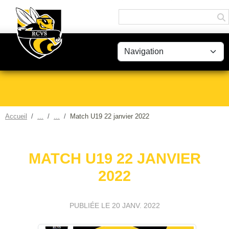
Panneau de gestion des cookies
Accueil
Match U19 22 janvier 2022
MATCH U19 22 JANVIER
2022
PUBLIÉE LE
20 JANV. 2022