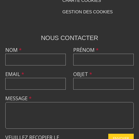
CHARTE COOKIES
GESTION DES COOKIES
NOUS CONTACTER
NOM
*
PRÉNOM
*
EMAIL
*
OBJET
*
MESSAGE
*
VEUILLEZ RECOPIER LE
ENVOYER