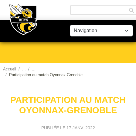
Panneau de gestion des cookies
Accueil
Participation au match Oyonnax-Grenoble
PARTICIPATION AU MATCH
OYONNAX-GRENOBLE
PUBLIÉE LE
17 JANV. 2022