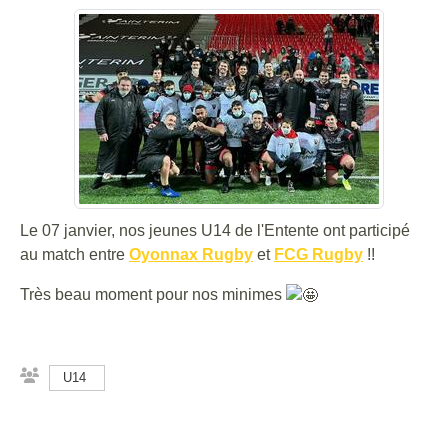
Le 07 janvier, nos jeunes U14 de l'Entente ont participé
au match entre
Oyonnax Rugby
et
FCG Rugby
!!
Très beau moment pour nos minimes
U14