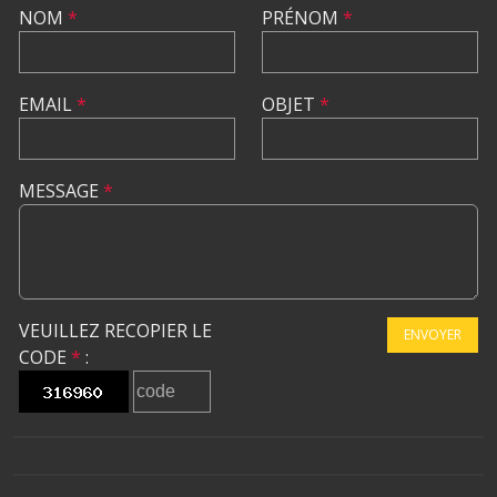
NOM
*
PRÉNOM
*
EMAIL
*
OBJET
*
MESSAGE
*
VEUILLEZ RECOPIER LE
ENVOYER
CODE
*
: