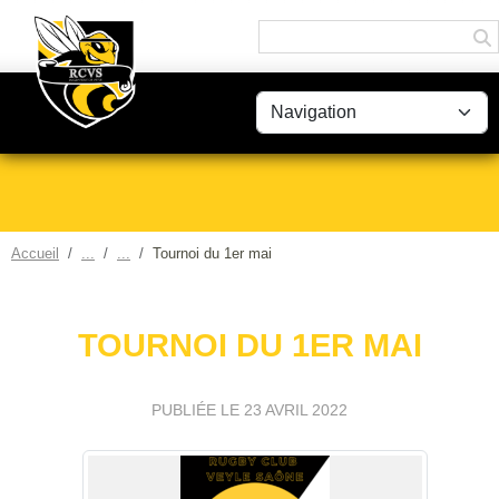
Panneau de gestion des cookies
Accueil
Tournoi du 1er mai
TOURNOI DU 1ER MAI
PUBLIÉE LE
23 AVRIL 2022