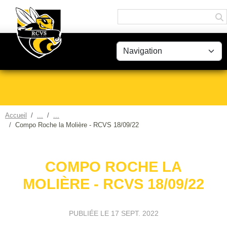
Panneau de gestion des cookies
Accueil
Compo Roche la Molière - RCVS 18/09/22
COMPO ROCHE LA
MOLIÈRE - RCVS 18/09/22
PUBLIÉE LE
17 SEPT. 2022