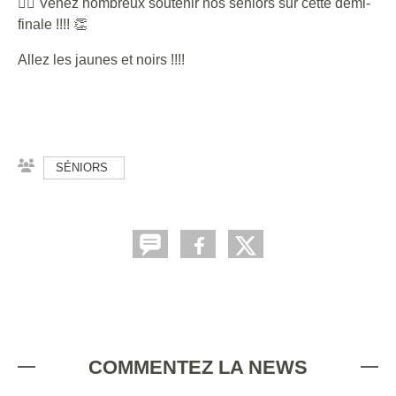
👉🏻 Venez nombreux soutenir nos séniors sur cette demi-
finale !!!! 👏
Allez les jaunes et noirs !!!!
SÉNIORS
COMMENTEZ LA NEWS