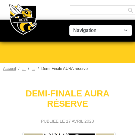
Panneau de gestion des cookies
Accueil
Demi-Finale AURA réserve
DEMI-FINALE AURA
RÉSERVE
PUBLIÉE LE
17 AVRIL 2023