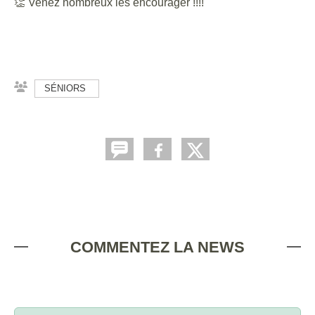
👏 Venez nombreux les encourager !!!!
SÉNIORS
COMMENTEZ LA NEWS