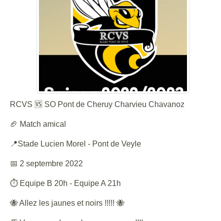
RCVS 🆚 SO Pont de Cheruy Charvieu Chavanoz
🏈 Match amical
📍Stade Lucien Morel - Pont de Veyle
📅 2 septembre 2022
⏱ Equipe B 20h - Equipe A 21h
🐝 Allez les jaunes et noirs !!!!! 🐝