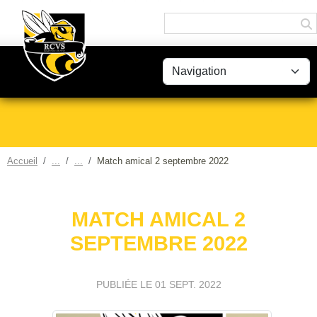
Panneau de gestion des cookies
Accueil
Match amical 2 septembre 2022
MATCH AMICAL 2
SEPTEMBRE 2022
PUBLIÉE LE
01 SEPT. 2022