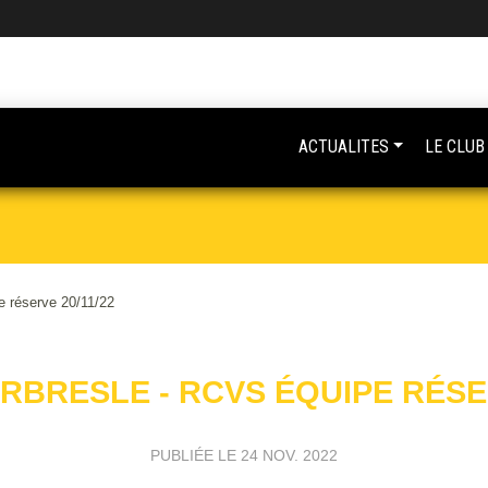
ACTUALITES
LE CLUB
e réserve 20/11/22
ARBRESLE - RCVS ÉQUIPE RÉSER
PUBLIÉE LE
24 NOV. 2022