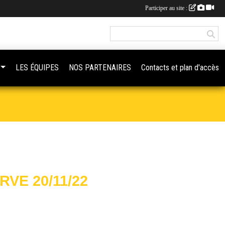
Participer au site :
LES ÉQUIPES
NOS PARTENAIRES
Contacts et plan d'accès
VE 20/11/22