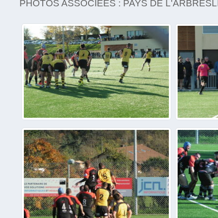
PHOTOS ASSOCIÉES : PAYS DE L'ARBRESLE