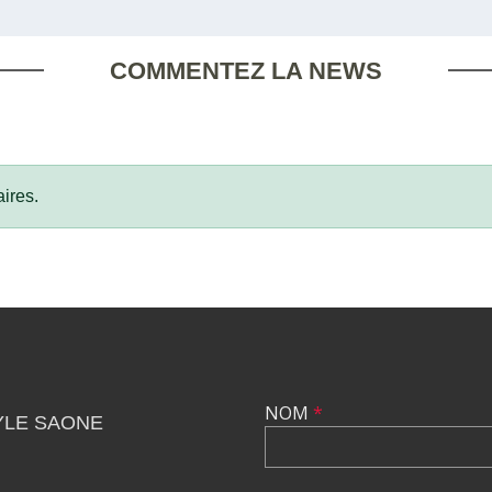
COMMENTEZ LA NEWS
ires.
NOM
*
YLE SAONE