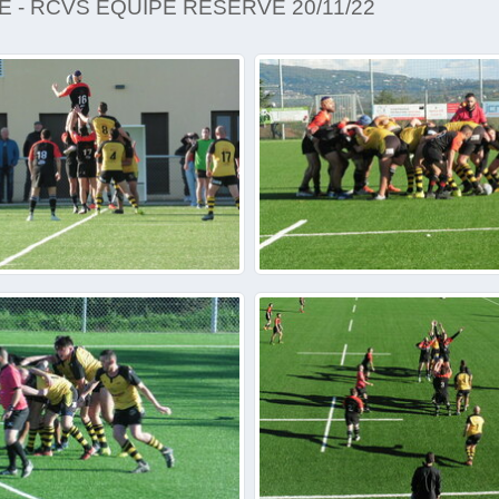
 - RCVS ÉQUIPE RÉSERVE 20/11/22