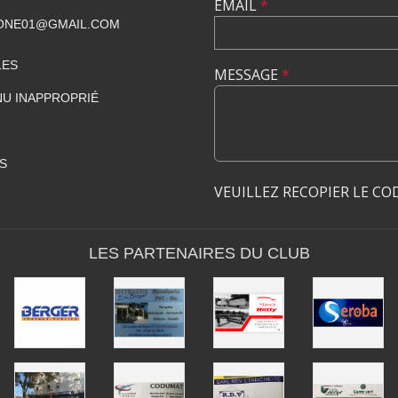
EMAIL
*
ONE01@GMAIL.COM
LES
MESSAGE
*
U INAPPROPRIÉ
S
VEUILLEZ RECOPIER LE CO
LES PARTENAIRES DU CLUB