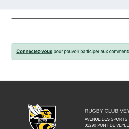
Connectez-vous
pour pouvoir participer aux commenta
RUGBY CLUB VE
AVENUE DES SPORTS
01290
PONT DE VEYLE