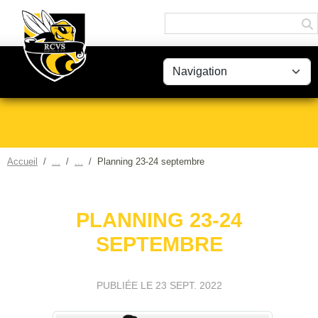
Panneau de gestion des cookies
Accueil
Planning 23-24 septembre
PLANNING 23-24
SEPTEMBRE
PUBLIÉE LE
23 SEPT. 2022