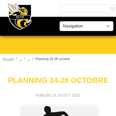
Panneau de gestion des cookies
Accueil
Planning 24-28 octobre
PLANNING 24-28 OCTOBRE
PUBLIÉE LE
25 OCT. 2022