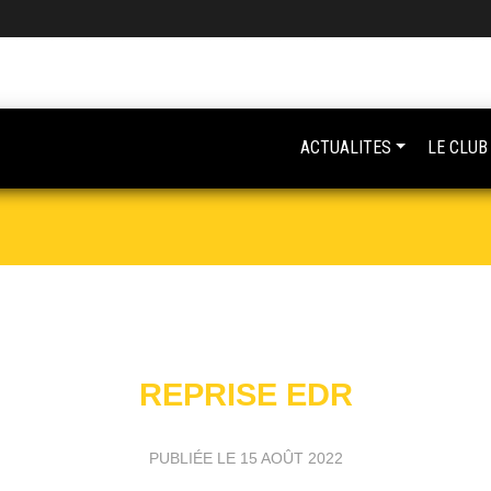
ACTUALITES
LE CLUB
REPRISE EDR
PUBLIÉE LE
15 AOÛT 2022