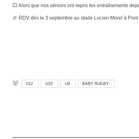
💥 Alors que nos séniors ont repris les entraînements depu
🏈 RDV dès le 3 septembre au stade Lucien Morel à Pont
U12
U10
U8
BABY RUGBY