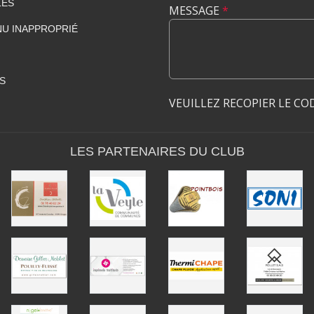
LES
MESSAGE
*
U INAPPROPRIÉ
S
VEUILLEZ RECOPIER LE CO
LES PARTENAIRES DU CLUB