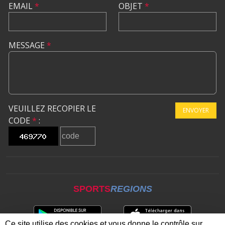
EMAIL
*
OBJET
*
MESSAGE
*
VEUILLEZ RECOPIER LE
ENVOYER
CODE
*
:
SPORTS
REGIONS
Ce site utilise des cookies et vous donne le contrôle sur