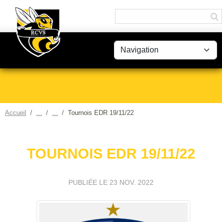
Panneau de gestion des cookies
Accueil
Tournois EDR 19/11/22
TOURNOIS EDR 19/11/22
PUBLIÉE LE
23 NOV. 2022