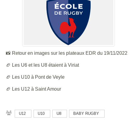
📸 Retour en images sur les plateaux EDR du 19/11/2022
🏈 Les U6 et les U8 étaient à Viriat
🏈 Les U10 à Pont de Veyle
🏈 Les U12 à Saint Amour
U12
U10
U8
BABY RUGBY