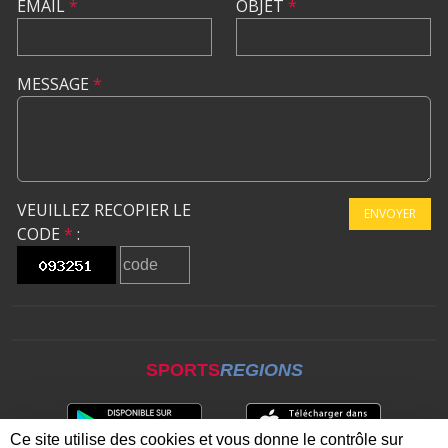
EMAIL
*
OBJET
*
MESSAGE
*
VEUILLEZ RECOPIER LE
ENVOYER
CODE
*
:
SPORTS
REGIONS
Ce site utilise des cookies et vous donne le contrôle sur