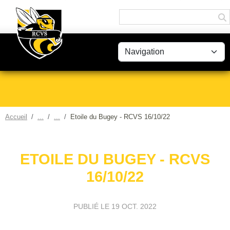
Panneau de gestion des cookies
Accueil
Etoile du Bugey - RCVS 16/10/22
ETOILE DU BUGEY - RCVS
16/10/22
PUBLIÉ LE
19 OCT. 2022