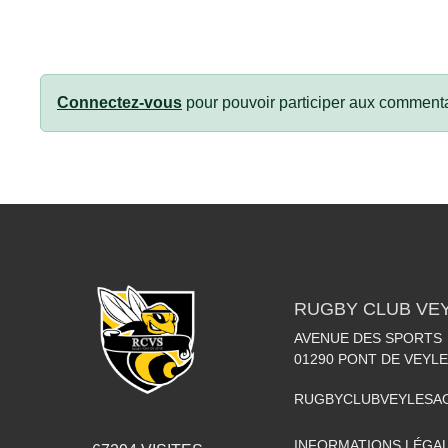
Connectez-vous
pour pouvoir participer aux commenta
RUGBY CLUB VE
AVENUE DES SPORTS
01290
PONT DE VEYLE
RUGBYCLUBVEYLESA
INFORMATIONS LÉGA