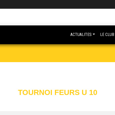
ACTUALITES
LE CLUB
TOURNOI FEURS U 10