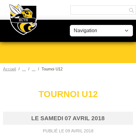
Panneau de gestion des cookies
Accueil
Tournoi U12
TOURNOI U12
LE
SAMEDI
07
AVRIL
2018
PUBLIÉ LE
09 AVRIL 2018