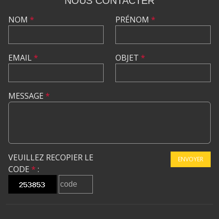
NOUS CONTACTER
NOM
*
PRÉNOM
*
EMAIL
*
OBJET
*
MESSAGE
*
VEUILLEZ RECOPIER LE
ENVOYER
CODE
*
: