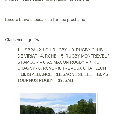
Encore bravo à tous... et à l'année prochaine !
Classement général
1.
USBPA -
2.
LOU RUGBY –
3.
RUGBY CLUB
DE VIRIAT–
4.
RCHB –
5.
RUGBY MONTREVEL /
ST AMOUR –
6.
AS MACON RUGBY –
7.
RC
CHAGNY -
8.
RCVS -
9.
TREVOUX CHATILLON
–
10.
IS ALLIANCE –
11.
SAONE SEILLE –
12.
AS
TOURNUS RUGBY –
13.
SAB