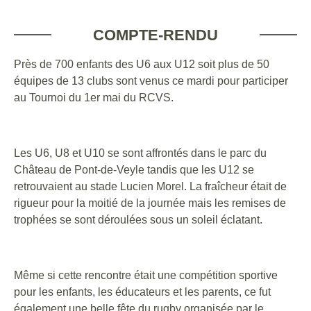
COMPTE-RENDU
Près de 700 enfants des U6 aux U12 soit plus de 50
équipes de 13 clubs sont venus ce mardi pour participer
au Tournoi du 1er mai du RCVS.
Les U6, U8 et U10 se sont affrontés dans le parc du
Château de Pont-de-Veyle tandis que les U12 se
retrouvaient au stade Lucien Morel. La fraîcheur était de
rigueur pour la moitié de la journée mais les remises de
trophées se sont déroulées sous un soleil éclatant.
Même si cette rencontre était une compétition sportive
pour les enfants, les éducateurs et les parents, ce fut
également une belle fête du rugby organisée par le