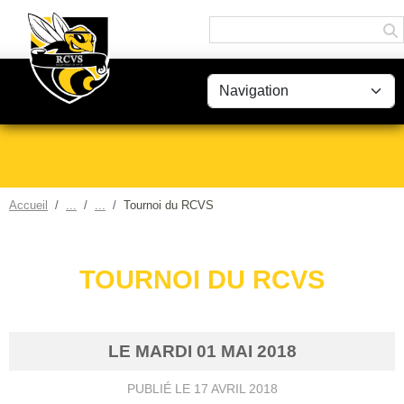
Panneau de gestion des cookies
Accueil
Tournoi du RCVS
TOURNOI DU RCVS
LE
MARDI
01
MAI
2018
PUBLIÉ LE
17 AVRIL 2018