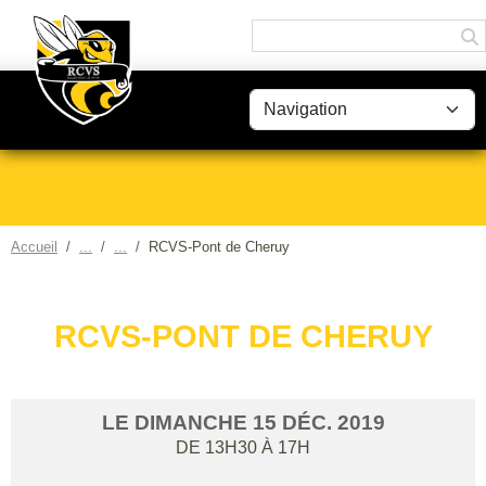
Panneau de gestion des cookies
Accueil
RCVS-Pont de Cheruy
RCVS-PONT DE CHERUY
LE
DIMANCHE
15
DÉC.
2019
DE 13H30 À 17H