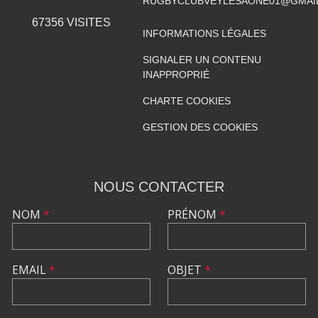
RUGBYCLUBVEYLESAONE01@GMAI
67356
VISITES
INFORMATIONS LÉGALES
SIGNALER UN CONTENU
INAPPROPRIÉ
CHARTE COOKIES
GESTION DES COOKIES
NOUS CONTACTER
NOM
*
PRÉNOM
*
EMAIL
*
OBJET
*