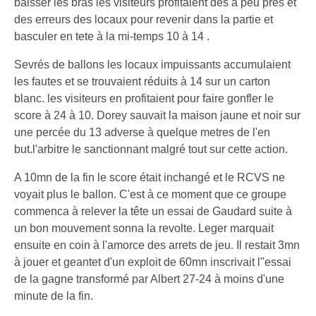
baisser les bras les visiteurs profitaient des à peu près et
des erreurs des locaux pour revenir dans la partie et
basculer en tete à la mi-temps 10 à 14 .
Sevrés de ballons les locaux impuissants accumulaient
les fautes et se trouvaient réduits à 14 sur un carton
blanc. les visiteurs en profitaient pour faire gonfler le
score à 24 à 10. Dorey sauvait la maison jaune et noir sur
une percée du 13 adverse à quelque metres de l'en
but.l'arbitre le sanctionnant malgré tout sur cette action.
A 10mn de la fin le score était inchangé et le RCVS ne
voyait plus le ballon. C'est à ce moment que ce groupe
commenca à relever la tête un essai de Gaudard suite à
un bon mouvement sonna la revolte. Leger marquait
ensuite en coin à l'amorce des arrets de jeu. Il restait 3mn
à jouer et geantet d'un exploit de 60mn inscrivait l"essai
de la gagne transformé par Albert 27-24 à moins d'une
minute de la fin.