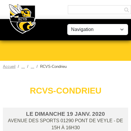
Panneau de gestion des cookies
Accueil
RCVS-Condrieu
RCVS-CONDRIEU
LE
DIMANCHE
19
JANV.
2020
AVENUE DES SPORTS
01290
PONT DE VEYLE
- DE
15H À 16H30