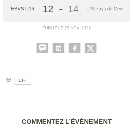
12
-
14
EBVS U16
US Pays de Gex
PUBLIÉ LE
25 NOV. 2022
U16
COMMENTEZ L’ÉVÈNEMENT