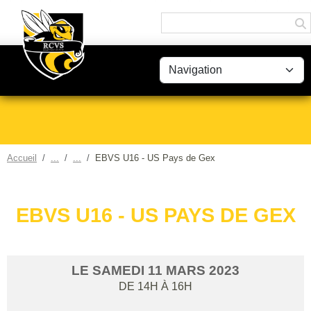
Panneau de gestion des cookies
Accueil
EBVS U16 - US Pays de Gex
EBVS U16 - US PAYS DE GEX
LE
SAMEDI
11
MARS
2023
DE 14H À 16H