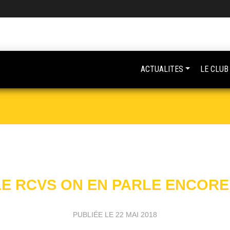
ACTUALITES
LE CLUB
LE RCVS ON EN PARLE ENCORE 
PUBLIÉE LE
22 MAI 2018