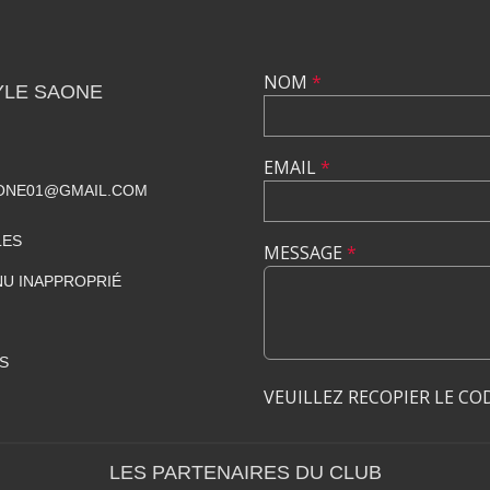
NOM
*
YLE SAONE
EMAIL
*
ONE01@GMAIL.COM
LES
MESSAGE
*
U INAPPROPRIÉ
S
VEUILLEZ RECOPIER LE CO
LES PARTENAIRES DU CLUB