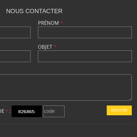
NOUS CONTACTER
PRÉNOM
*
OBJET
*
DE
*
:
ENVOYER