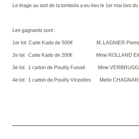
Le tirage au sort de la tombola a eu lieu le 1er mai lors 
Les gagnants sont :
1er lot Carte Kado de 500€ M. LAGNIER Pierr
2e lot Carte Kado de 200€ Mme ROLLAND Eli
3e lot 1 carton de Pouilly Fuissé Mme VERBRUGGE
4e lot 1 carton de Pouilly Vinzelles Melle CHAGNAR