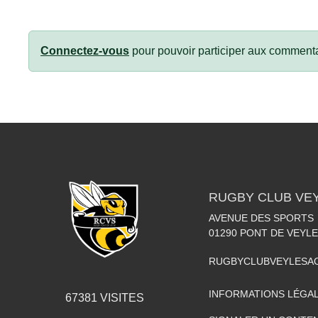
Connectez-vous
pour pouvoir participer aux commenta
RUGBY CLUB VE
AVENUE DES SPORTS
01290
PONT DE VEYLE
RUGBYCLUBVEYLESA
INFORMATIONS LÉGA
67381
VISITES