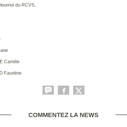
du tournoi du RCVS.
e
ane
 Camille
D Faustine
COMMENTEZ LA NEWS