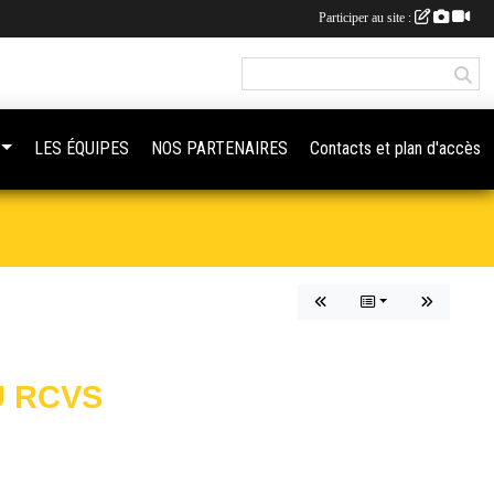
Participer au site :
LES ÉQUIPES
NOS PARTENAIRES
Contacts et plan d'accès
U RCVS