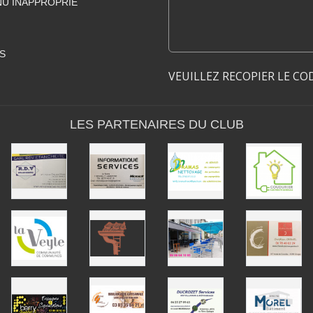
U INAPPROPRIÉ
S
VEUILLEZ RECOPIER LE CO
LES PARTENAIRES DU CLUB