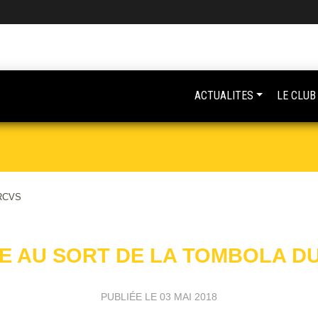
ACTUALITES
LE CLUB
 RCVS
E AU SORT DE LA TOMBOLA D
PUBLIÉE LE
03 MAI 2018