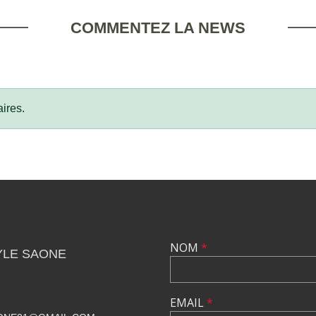
COMMENTEZ LA NEWS
ires.
NOM
*
YLE SAONE
EMAIL
*