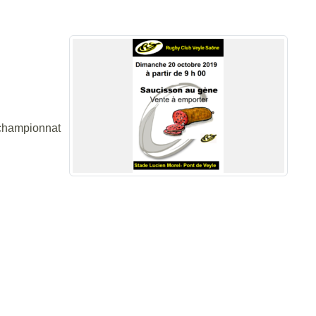
 championnat