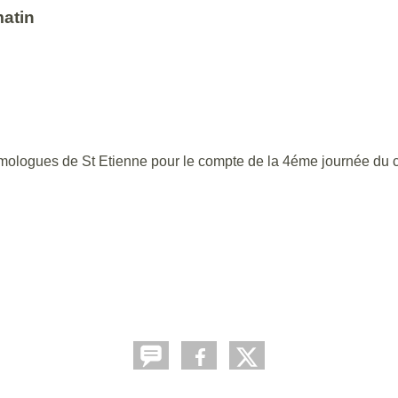
atin
homologues de St Etienne pour le compte de la 4éme journée du