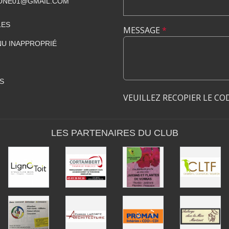
ONE01@GMAIL.COM
LES
MESSAGE
*
U INAPPROPRIÉ
S
VEUILLEZ RECOPIER LE CO
LES PARTENAIRES DU CLUB