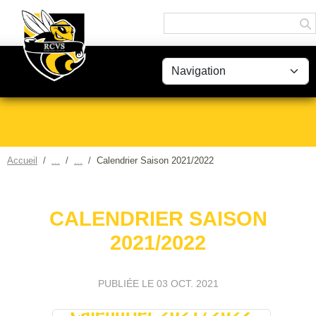
Panneau de gestion des cookies
Accueil
Calendrier Saison 2021/2022
CALENDRIER SAISON
2021/2022
PUBLIÉE LE
03 OCT. 2021