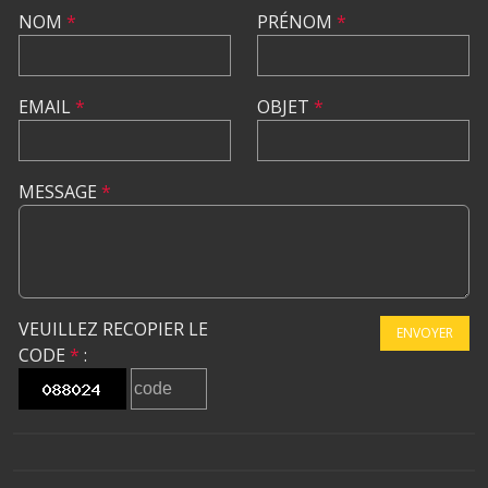
NOM
*
PRÉNOM
*
EMAIL
*
OBJET
*
MESSAGE
*
VEUILLEZ RECOPIER LE
ENVOYER
CODE
*
: